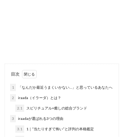
目次
1
「なんだか最近うまくいかない…」と思っているあなたへ
2
iraada（イラーダ）とは？
2.1
スピリチュアル×癒しの総合ブランド
3
iraadaが選ばれる3つの理由
3.1
1｜“当たりすぎて怖い”と評判の本格鑑定