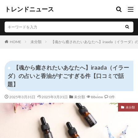
トレンドニュース
HOME
未分類
【魂から癒されたいあなたへ】iraada（イラーダ
【魂から癒されたいあなたへ】iraada（イラー
ダ）の占いと香油がすごすぎる件【口コミで話
題】
2025年3月31日
2025年3月31日
未分類
88view
0件
未分類