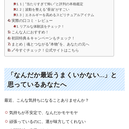
1｜“当たりすぎて怖い”と評判の本格鑑定
2｜波動を整える“香油”がすごい
3｜エネルギーを高めるスピリチュアルアイテム
実際の口コミ・レビュー
リアルな体験談をチェック！
こんな人におすすめ！
初回特典＆キャンペーンもチェック！
まとめ｜魂とつながる“本物”を、あなたの元へ
🔗今すぐチェック！公式サイトはこちら
「なんだか最近うまくいかない…」と
思っているあなたへ
最近、こんな気持ちになることありませんか？
気持ちが不安定で、なんだかモヤモヤ
頑張っているのに、運が味方してくれない