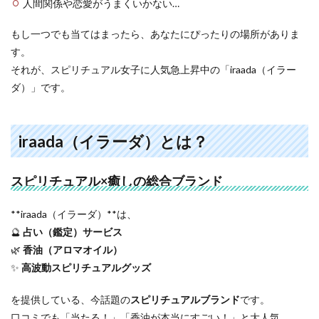
人間関係や恋愛がうまくいかない…
もし一つでも当てはまったら、あなたにぴったりの場所がありま
す。
それが、スピリチュアル女子に人気急上昇中の「iraada（イラー
ダ）」です。
iraada（イラーダ）とは？
スピリチュアル×癒しの総合ブランド
**iraada（イラーダ）**は、
🔮
占い（鑑定）サービス
🌿
香油（アロマオイル）
✨
高波動スピリチュアルグッズ
を提供している、今話題の
スピリチュアルブランド
です。
口コミでも「当たる！」「香油が本当にすごい！」と大人気。