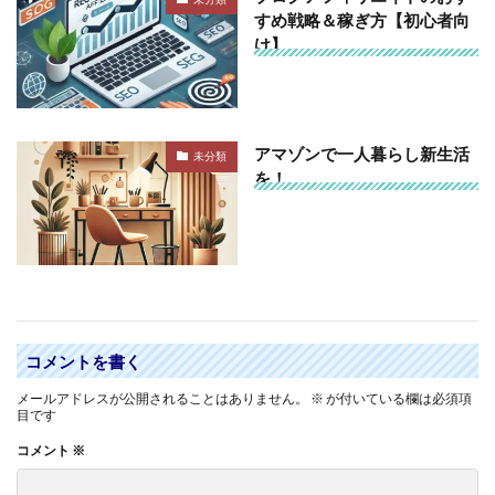
すめ戦略＆稼ぎ方【初心者向
け】
アマゾンで一人暮らし新生活
未分類
を！
コメントを書く
メールアドレスが公開されることはありません。
※
が付いている欄は必須項
目です
コメント
※