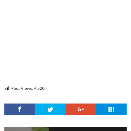
Post Views:
4,520