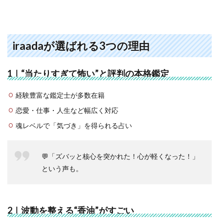
iraadaが選ばれる3つの理由
1｜“当たりすぎて怖い”と評判の本格鑑定
経験豊富な鑑定士が多数在籍
恋愛・仕事・人生など幅広く対応
魂レベルで「気づき」を得られる占い
💬「ズバッと核心を突かれた！心が軽くなった！」
という声も。
2｜波動を整える“香油”がすごい