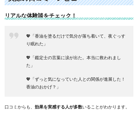
リアルな体験談をチェック！
💖「香油を塗るだけで気分が落ち着いて、夜ぐっす
り眠れた」
💖「鑑定士の言葉に涙が出た。本当に救われまし
た」
💖「ずっと気になっていた人との関係が進展した！
香油のおかげ？」
口コミからも、
効果を実感する人が多数
いることがわかります。